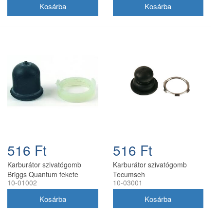
516 Ft
516 Ft
Karburátor szivatógomb
Karburátor szivatógomb
Briggs Quantum fekete
Tecumseh
10-01002
10-03001