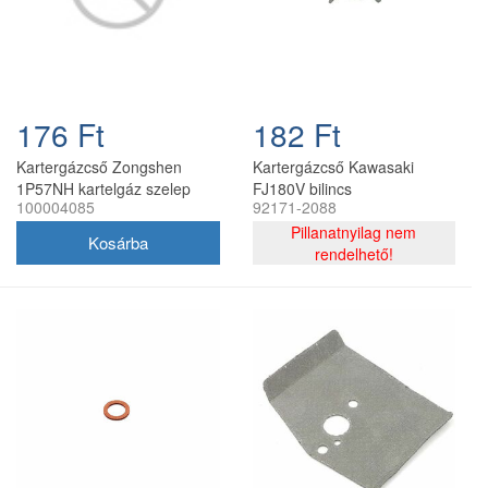
176 Ft
182 Ft
Kartergázcső Zongshen
Kartergázcső Kawasaki
1P57NH kartelgáz szelep
FJ180V bilincs
100004085
92171-2088
Pillanatnyilag nem
rendelhető!