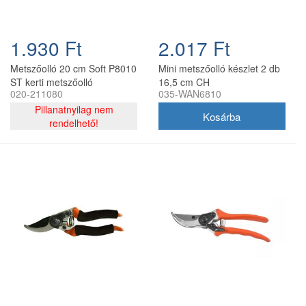
1.930 Ft
2.017 Ft
Metszőolló 20 cm Soft P8010
Mini metszőolló készlet 2 db
ST kerti metszőolló
16,5 cm CH
020-211080
035-WAN6810
Pillanatnyilag nem
rendelhető!