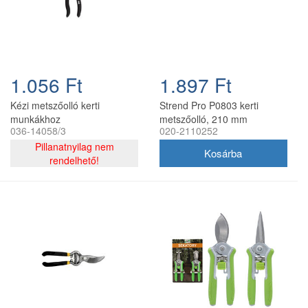
1.056 Ft
1.897 Ft
Kézi metszőolló kerti
Strend Pro P0803 kerti
munkákhoz
metszőolló, 210 mm
036-14058/3
020-2110252
Pillanatnyilag nem
rendelhető!