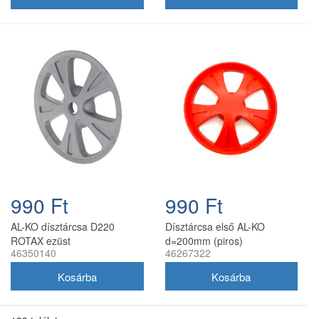
990 Ft
990 Ft
AL-KO dísztárcsa D220
Dísztárcsa első AL-KO
ROTAX ezüst
d=200mm (piros)
46350140
46267322