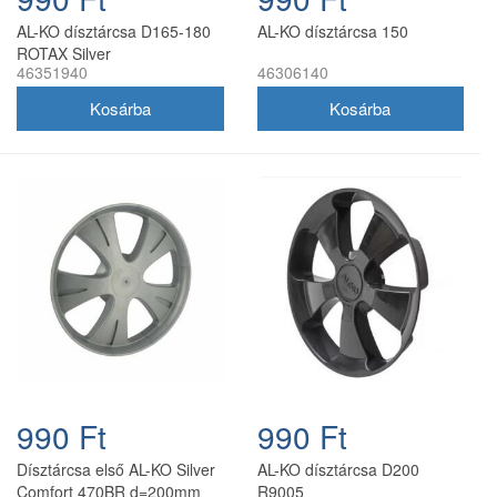
AL-KO dísztárcsa D165-180
AL-KO dísztárcsa 150
ROTAX Silver
46351940
46306140
990 Ft
990 Ft
Dísztárcsa első AL-KO Silver
AL-KO dísztárcsa D200
Comfort 470BR d=200mm
R9005