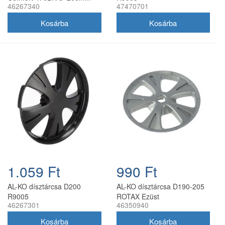
46267340
47470701
1.059 Ft
990 Ft
AL-KO dísztárcsa D200
AL-KO dísztárcsa D190-205
R9005
ROTAX Ezüst
46267301
46350940