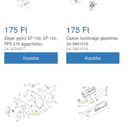
175 Ft
175 Ft
Zéger gyűrű EP 100, EP 120,
Csavar bozótvágó gépekhez
PPX 270 ágaprítóhoz
24-3901016
24-3024017
24-3901016