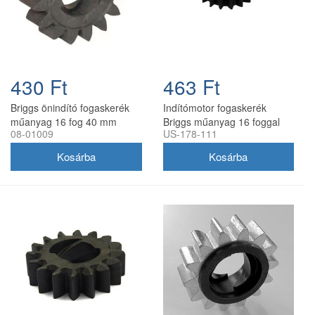
430 Ft
463 Ft
Briggs önindító fogaskerék
Indítómotor fogaskerék
műanyag 16 fog 40 mm
Briggs műanyag 16 foggal
08-01009
US-178-111